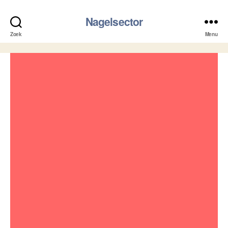
Nagelsector
Zoek
Menu